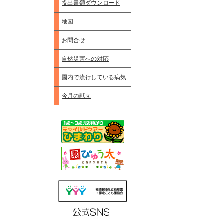
提出書類ダウンロード
地図
お問合せ
自然災害への対応
園内で流行している病気
今月の献立