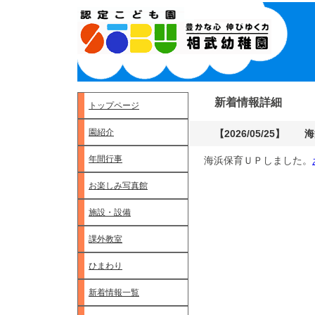
新着情報詳細
トップページ
園紹介
【2026/05/25】
年間行事
海浜保育ＵＰしました。
お楽しみ写真館
施設・設備
課外教室
ひまわり
新着情報一覧