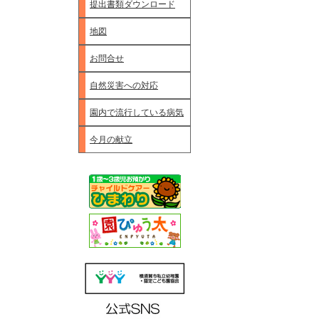
提出書類ダウンロード
地図
お問合せ
自然災害への対応
園内で流行している病気
今月の献立